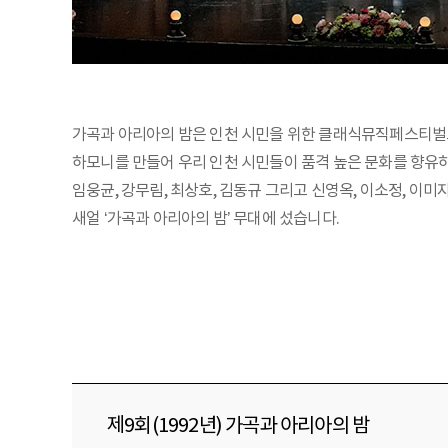
가곡과 아리아의 밤은 인천 시민을 위한 클래식뮤직페스티벌로
하모니를 만들어 우리 인천 시민들이 품격 높은 문화를 향유하도록
임웅균, 강무림, 최상호, 김동규 그리고 신영옥, 이소정, 이미
새얼 ‘가곡과 아리아의 밤’ 무대에 섰습니다.
제9회(1992년) 가곡과 아리아의 밤