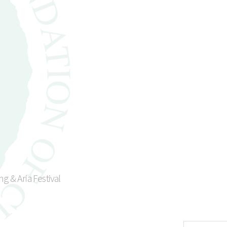
g & Aria Festival