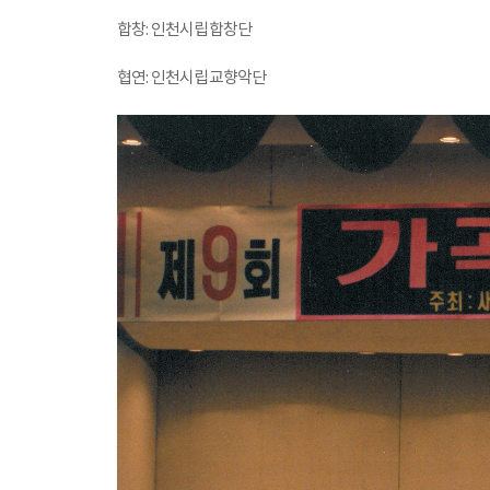
합창: 인천시립합창단
협연: 인천시립교향악단