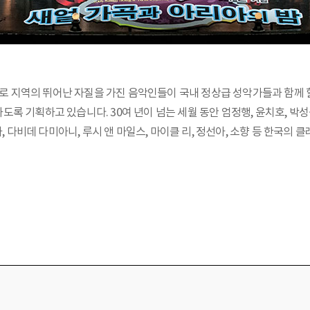
 지역의 뛰어난 자질을 가진 음악인들이 국내 정상급 성악가들과 함께 할
 기획하고 있습니다. 30여 년이 넘는 세월 동안 엄정행, 윤치호, 박성원, 
자, 다비데 다미아니, 루시 앤 마일스, 마이클 리, 정선아, 소향 등 한국