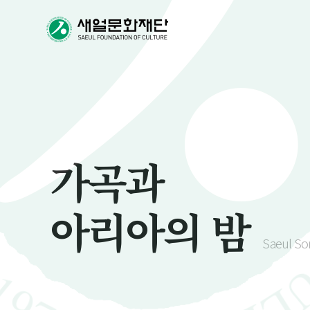
가곡과
아리아의 밤
Saeul Son