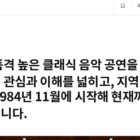
품격 높은 클래식 음악 공연을
 관심과 이해를 넓히고, 지
984년 11월에 시작해 현
니다.