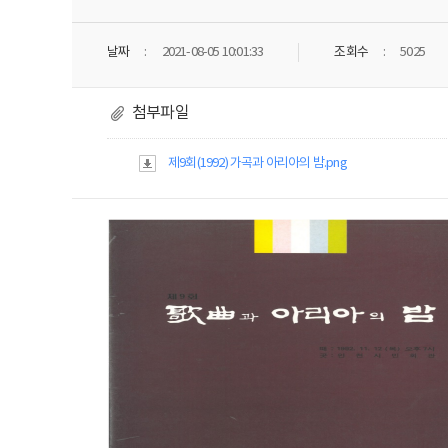
날짜
2021-08-05 10:01:33
조회수
5025
첨부파일
제9회(1992) 가곡과 아리아의 밤.png