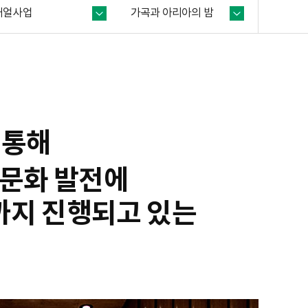
새얼사업
가곡과
아리아의 밤
 통해
역문화 발전에
재까지 진행되고 있는