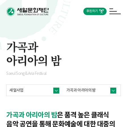
후원하기
가곡과
아리아의 밤
Saeul Song & Aria Festival
새얼사업
가곡과
아리아의 밤
가곡과 아리아의 밤
은 품격 높은 클래식
음악 공연을 통해
문화예술에 대한 대중의