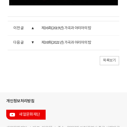
이전 글
제36회(2019년) 가곡과 아리아의 밤
다음 글
제38회(2021년) 가곡과 아리아의 밤
목록보기
개인정보처리방침
새얼문화재단