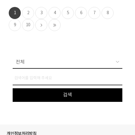
1
2
3
4
5
6
7
8
9
10
개인정보처리방침