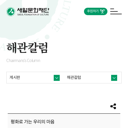
후원하기
해관칼럼
Chairmans's Column
게시판
해관칼럼
평화로 가는 우리의 마음