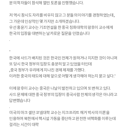
분의 학자들이 참석해 열띤 토론을 진행했습니다
.
저 역시 잠시도 자리를 비우지 않고 그 분들의 이야기를 경청하였는데
,
그 가운데 인상적인 몇 가지만 소개하겠습니다
.
우선 홍윤기 교수는 기조연설을 한 중국 칭화대학의 왕후이 교수에게
한국의 입장을 대변하는 날카로운 질문을 던졌습니다
.
“
한국에 사드가 배치된 것은 한국민 전체가 원하거나 지지한 것이 아니며
또 당시 한국 정부의 입장도 충분히 알고 있었을 터인데
,
중국 정부가 우리에게 지나친 경제 제재를 가했다
.
이러한 중국의 태도에 대해 앞으로 어떻게 생각해야 하는지 묻고 싶다
.”
이에 왕후이 교수는 중국은 나날이 발전하고 있으며 또 변하고 있다
.
사드 문제에 대한 중국 정부의 입장이 중국사람 전체의 생각은 아니라고
답변했습니다
.
미국의 마크 셀던 코넬대학 교수는 지크프리트 해거 박사의 이론을
인용하여 북한에서 핵시설 가동을 중단하고 완전한 비핵화를 이루는데
걸리는 시간이 대략