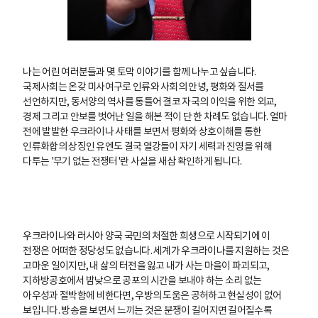
나는 어린 여러분들과 몇 토막 이야기를 함께 나누고 싶습니다.
국제사회는 온갖 미사여구로 인류와 사회의 안녕, 평화와 질서를
선언하지만, 동서양의 역사를 통틀어 결코 자국의 이익을 위한 외교,
경제 그리고 안보를 벗어난 일을 해본 적이 단 한 차례도 없습니다. 얼마
전에 발발한 우크라이나 사태를 보면서 평화와 상호이해를 통한
인류화합의 상징인 유엔도 결국 열강들이 자기 세력과 진영을 위해
다투는 '무기 없는 전쟁터'란 사실을 새삼 확인하게 됩니다.
우크라이나와 러시아 양국 국민의 처절한 희생으로 시작되기에 이
전쟁은 어떠한 정당성도 없습니다. 세계가 우크라이나를 지원하는 것은
고마운 일이지만, 내 삶의 터전을 잃고 내가 사는 마을이 파괴되고,
지하방공호에서 밤낮으로 공포의 시간을 보내야 하는 소리 없는
아우성과 절박함에 비한다면, 우방의 도움은 공허하고 현실성이 없어
보입니다. 방송을 보면서 느끼는 것은 분쟁이 길어지면 길어질수록