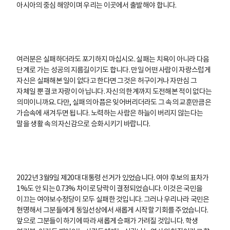
아시아의 중심 해양이며 우리는 이곳에서 출발해야 합니다.
여러분은 실패하더라도 포기하지 마십시오. 실패는 치욕이 아니라 다음
단계로 가는 성공의 지름길이기도 합니다. 만일 어떤 사람이 자랑스럽게
자신은 실패해본 일이 없다고 한다면 그것은 허구이거나 자만심 그
자체일 뿐 결코 자랑이 아닙니다. 자신의 한계까지 도전해본 적이 없다는
의미이니까요. 다만, 실패의 아픔은 잊어버리더라도 그 속의 교훈만큼은
가슴속에 새겨두면 됩니다. 노력하는 사람은 하늘이 버리지 않는다는
말을 생활 속의 자신감으로 승화시키기 바랍니다.
2022년 3월9일 제20대 대통령 선거가 있었습니다. 여야 후보의 표차가
1%도 안 되는 0.73% 차이로 당락이 결정되었습니다. 이것은 국민을
이끄는 여야보수정당이 모두 실패한 것입니다. 그러나 우리나라 국민은
현명해서 그분들에게 동일선상에서 새롭게 시작할 기회를 주었습니다.
앞으로 그분들이 하기에 따라 새롭게 승패가 가려질 것입니다. 학생