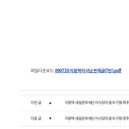
파일다운로드
090720 지용택이사님 연재글(7탄).pdf
이전 글
지용택 새얼문화재단 이사장의 중국기행-휘주(
다음 글
지용택 새얼문화재단 이사장의 중국기행-항주