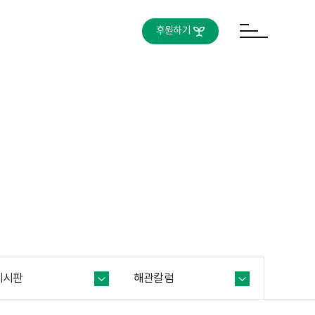
후원하기
게시판
해관칼럼