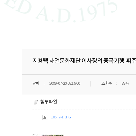
지용택 새얼문화재단 이사장의 중국기행-휘주
날짜
2009-07-20 09:16:00
조회수
8947
첨부파일
105_7-1.JPG