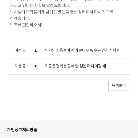
자라고 있다는 사실을 알려드립니다.
박사님이 후학들에게 남기신 말씀을 훗날 정리해서 다시 뵙도록
하겠습니다.
모쪼록 편안하소서!
이전 글
역사의 소용돌이 한 가운데 우뚝 솟은 인천 사람들
다음 글
지금은 평화를 향해 한 걸음 더 나아갈 때
목록보기
개인정보처리방침