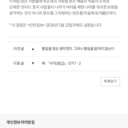
이처럼 많은 사람들에게 존경과 사랑을 받는 예술과 작품의 소재로
승화한 것이다. 중국 사람들이 나라가 어려울 때면 나라를 개국한 유방을
생각하는 것이 아니라 항우를 그리워하는 연유를 마음에 새겨볼만하다.
* 이 칼럼은 <인천일보> 2016년 1월 13일자에도 실렸습니다.
이전 글
통일을 항상 생각한다. 그러나 통일을 말하지 않는다
다음 글
왜 『사기(史記)』인가? - 2
목록보기
개인정보처리방침