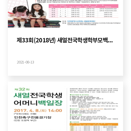
제33회(2018년) 새얼전국학생학부모백일장
2021-08-13