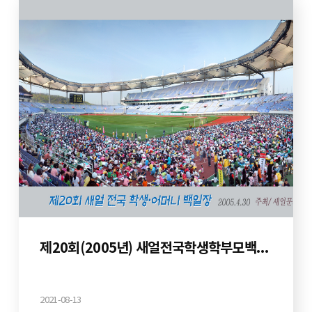
제20회(2005년) 새얼전국학생학부모백일장
2021-08-13