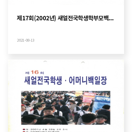
제17회(2002년) 새얼전국학생학부모백일장
2021-08-13