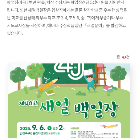
학업장려금 1백만 원을, 차상 수상자는 학업장려금 5십만 원을 지원받게
됩니다. 또한 새얼백일장은 입상자에게는 물론 참가학교 중 우수한 성적을
낸 학교를 선정해 최우수 학교(초 3·4, 초 5·6, 중, 고)에게 우승기와 우수
지도교사상을 시상하며, 해마다 수상작품집인 『새얼문예』를 발간하고
있습니다.
총
40
건