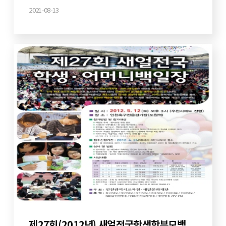
2021-08-13
제27회(2012년) 새얼전국학생학부모백일장