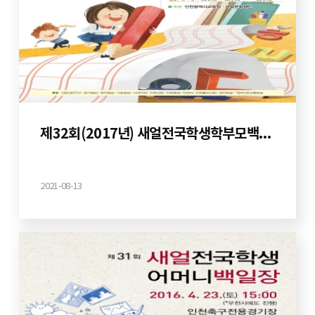
제32회(2017년) 새얼전국학생학부모백일장
2021-08-13