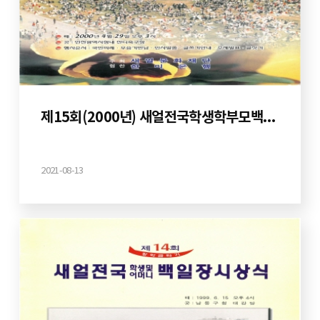
제15회(2000년) 새얼전국학생학부모백일장
2021-08-13