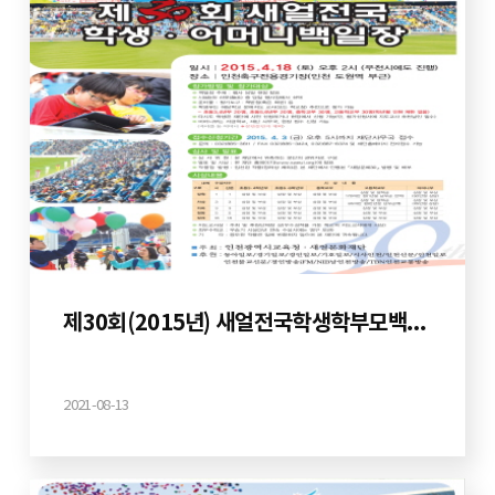
제30회(2015년) 새얼전국학생학부모백일장
2021-08-13