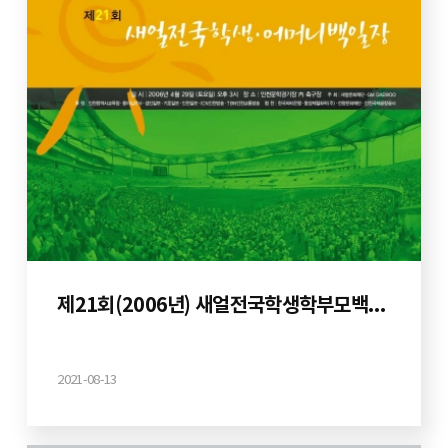
제21회(2006년) 새얼전국학생학부모백일장
2021-08-13