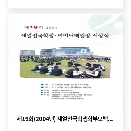
제19회(2004년) 새얼전국학생학부모백일장