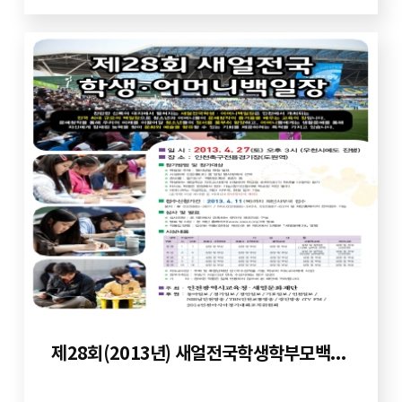
제28회(2013년) 새얼전국학생학부모백일장