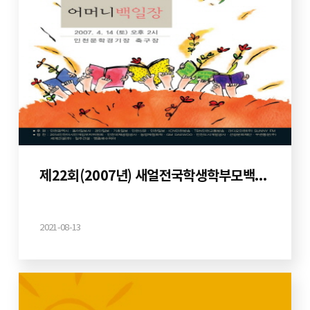
제22회(2007년) 새얼전국학생학부모백일장
2021-08-13