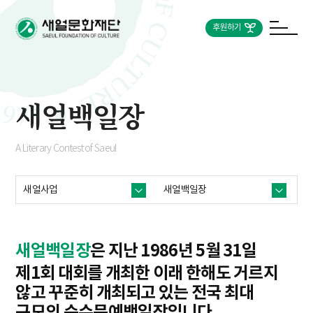
후원하기
새얼백일장
A Literary Contest of Saeul
새얼사업
새얼백일장
새얼백일장
은 지난 1986년 5월 31일
제1회 대회를 개최한 이래 한해도 거르지
않고 꾸준히 개최되고 있는 전국 최대
규모의 순수문예백일장입니다.