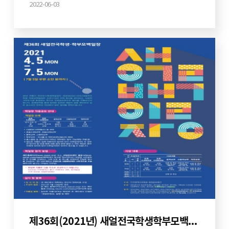
2022-06-03
제36회(2021년) 새얼전국학생학부모백일장