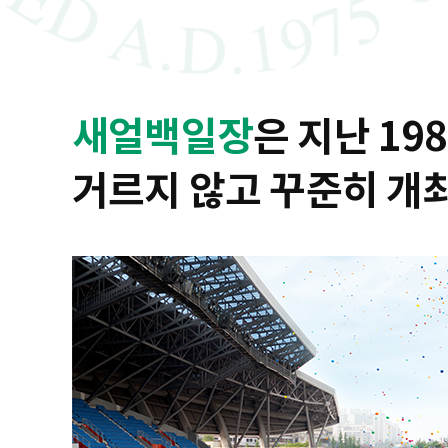
새얼백일장
은 지난 19
거르지 않고 꾸준히 개