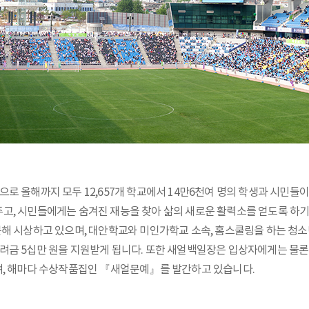
 시작으로 올해까지 모두 12,657개 학교에서 14만6천여 명의 학생과 시
, 시민들에게는 숨겨진 재능을 찾아 삶의 새로운 활력소를 얻도록 하기 위한
구분해 시상하고 있으며, 대안학교와 미인가학교 소속, 홈스쿨링을 하는 청
려금 5십만 원을 지원받게 됩니다. 또한 새얼백일장은 입상자에게는 물론
시상하며, 해마다 수상작품집인 『새얼문예』를 발간하고 있습니다.