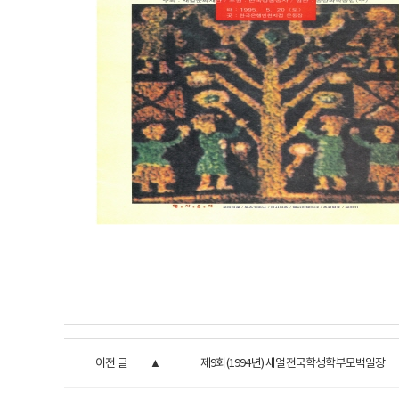
이전 글
제9회(1994년) 새얼전국학생학부모백일장