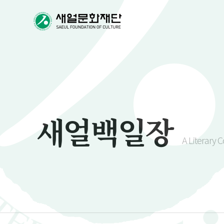
새얼백일장
A Literary 