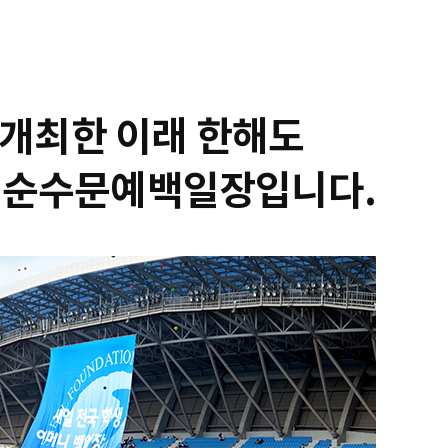
를 개최한 이래 한해도
의 순수문예백일장입니다.