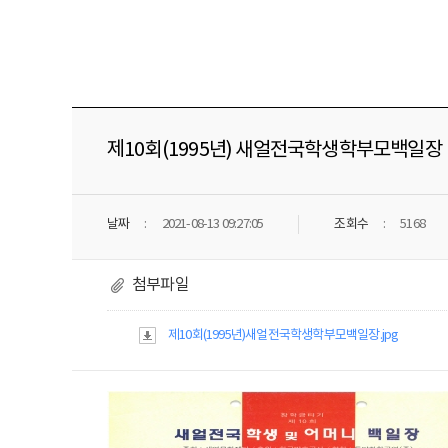
제10회(1995년) 새얼전국학생학부모백일장
날짜
2021-08-13 09:27:05
조회수
5168
첨부파일
제10회(1995년)새얼전국학생학부모백일장.jpg