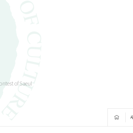
Contest of Saeul