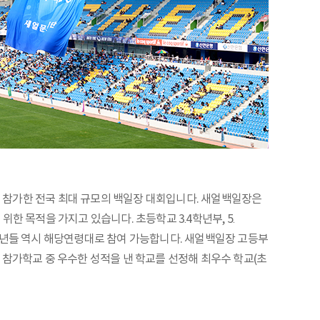
민들이 참가한 전국 최대 규모의 백일장 대회입니다. 새얼백일장은
 목적을 가지고 있습니다. 초등학교 3․4학년부, 5․
소년들 역시 해당연령대로 참여 가능합니다. 새얼백일장 고등부
 참가학교 중 우수한 성적을 낸 학교를 선정해 최우수 학교(초