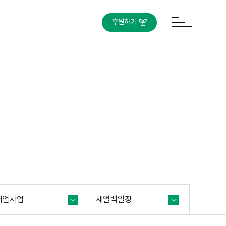
후원하기
새얼사업
새얼백일장