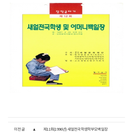
이전 글
제11회(1996년) 새얼전국학생학부모백일장