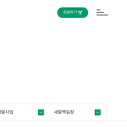
후원하기
새얼사업
새얼백일장