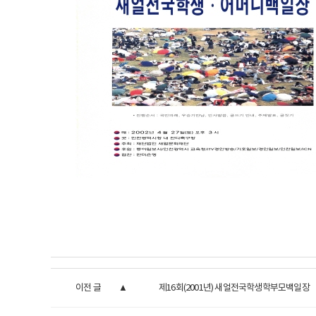
이전 글
제16회(2001년) 새얼전국학생학부모백일장