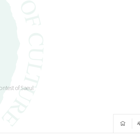
Contest of Saeul