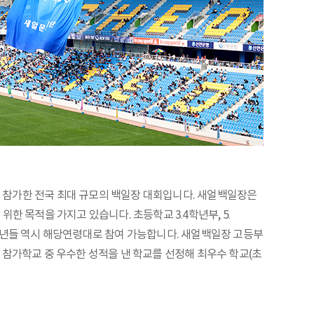
민들이 참가한 전국 최대 규모의 백일장 대회입니다. 새얼백일장은
 목적을 가지고 있습니다. 초등학교 3․4학년부, 5․
소년들 역시 해당연령대로 참여 가능합니다. 새얼백일장 고등부
 참가학교 중 우수한 성적을 낸 학교를 선정해 최우수 학교(초