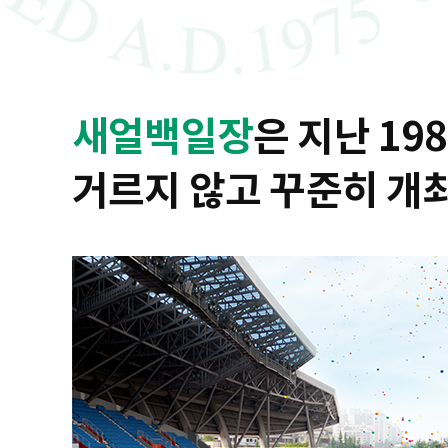
새얼백일장
은 지난 19
거르지 않고 꾸준히 개