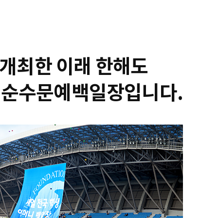
를 개최한 이래 한해도
의 순수문예백일장입니다.