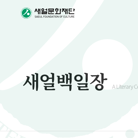
새얼백일장
A Literary 