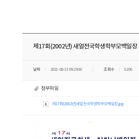
제17회(2002년) 새얼전국학생학부모백일장
날짜
2021-08-13 09:29:00
조회수
5206
첨부파일
제17회(2002년)새얼전국학생학부모백일장.jpg