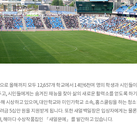
 시작으로 올해까지 모두 12,657개 학교에서 14만6천여 명의 학생과 시
, 시민들에게는 숨겨진 재능을 찾아 삶의 새로운 활력소를 얻도록 하기 위한
구분해 시상하고 있으며, 대안학교와 미인가학교 소속, 홈스쿨링을 하는 청
려금 5십만 원을 지원받게 됩니다. 또한 새얼백일장은 입상자에게는 물론
시상하며, 해마다 수상작품집인 『새얼문예』를 발간하고 있습니다.