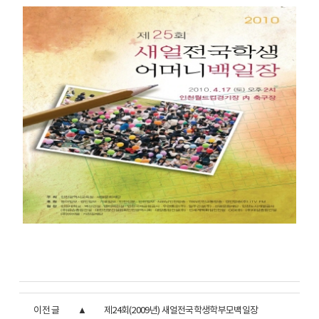
이전 글
제24회(2009년) 새얼전국학생학부모백일장