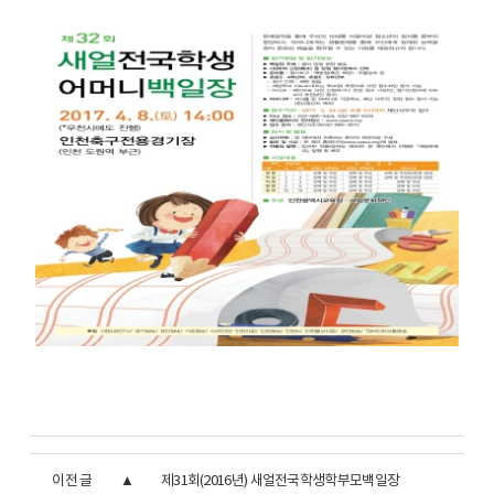
이전 글
제31회(2016년) 새얼전국학생학부모백일장