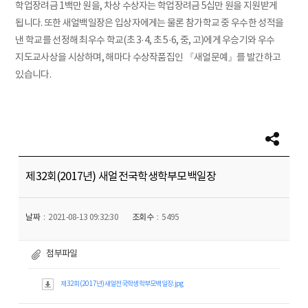
학업장려금 1백만 원을, 차상 수상자는 학업장려금 5십만 원을 지원받게
됩니다. 또한 새얼백일장은 입상자에게는 물론 참가학교 중 우수한 성적을
낸 학교를 선정해 최우수 학교(초 3·4, 초 5·6, 중, 고)에게 우승기와 우수
지도교사상을 시상하며, 해마다 수상작품집인 『새얼문예』를 발간하고
있습니다.
제32회(2017년) 새얼전국학생학부모백일장
날짜
2021-08-13 09:32:30
조회수
5495
첨부파일
제32회(2017년)새얼전국학생학부모백일장.jpg