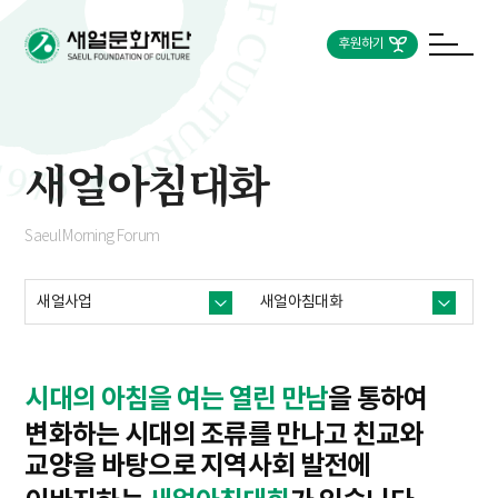
후원하기
새얼아침대화
Saeul Morning Forum
새얼사업
새얼아침대화
시대의 아침을 여는 열린 만남
을 통하여
변화하는 시대의 조류를 만나고 친교와
교양을 바탕으로
지역사회 발전에