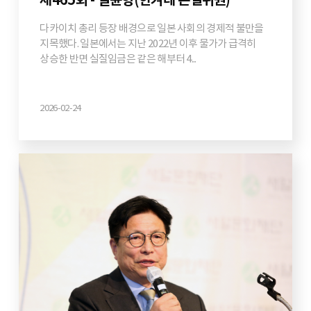
제465회 - 길윤형(한겨레 논설위원)
다카이치 총리 등장 배경으로 일본 사회의 경제적 불만을
지목했다. 일본에서는 지난 2022년 이후 물가가 급격히
상승한 반면 실질임금은 같은 해부터 4...
2026-02-24