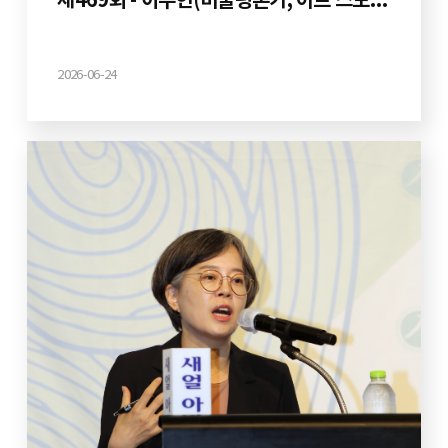
제469회 - 이주헌(미술평론가, 아트 스토리 텔러)
2026-06-24