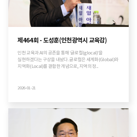
제464회 - 도성훈(인천광역시 교육감)
인천 교육과 AI의 공존을 통해 ‘글로컬(glocal)’을
실현하겠다는 구상을 내놨다. 글로컬은 세계화(Global)와
지역화(Local)를 결합한 개념으로, 지역의 정...
2026-01-21