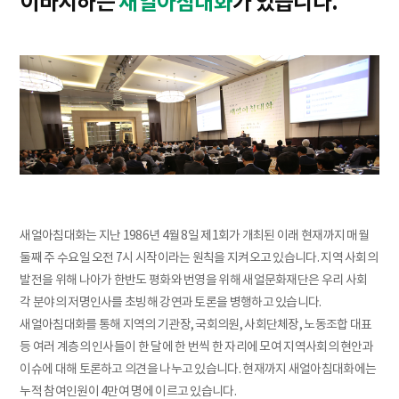
이바지하는
새얼아침대화
가 있습니다.
새얼아침대화는 지난 1986년 4월 8일 제1회가 개최된 이래 현재까지 매월
둘째 주 수요일 오전 7시 시작이라는 원칙을 지켜오고 있습니다. 지역 사회의
발전을 위해 나아가 한반도 평화와 번영을 위해 새얼문화재단은 우리 사회
각 분야의 저명인사를 초빙해 강연과 토론을 병행하고 있습니다.
새얼아침대화를 통해 지역의 기관장, 국회의원, 사회단체장, 노동조합 대표
등 여러 계층의 인사들이 한 달에 한 번씩 한 자리에 모여 지역사회의 현안과
이슈에 대해 토론하고 의견을 나누고 있습니다. 현재까지 새얼아침대화에는
누적 참여인원이 4만여 명에 이르고 있습니다.