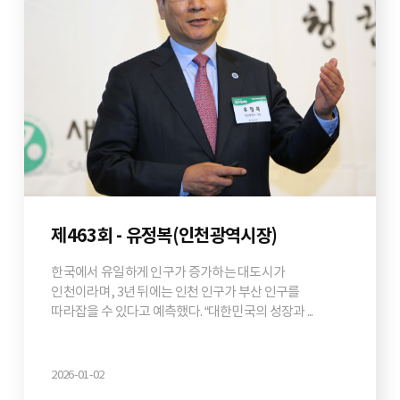
제463회 - 유정복(인천광역시장)
한국에서 유일하게 인구가 증가하는 대도시가
인천이라며, 3년 뒤에는 인천 인구가 부산 인구를
따라잡을 수 있다고 예측했다. “대한민국의 성장과 ...
2026-01-02