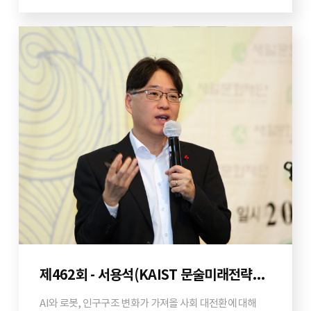
제462회 - 서용석(KAIST 문술미래전략대학원 교수)
AI와 로봇, 인구구조 변화가 가져올 사회 대전환에 대해