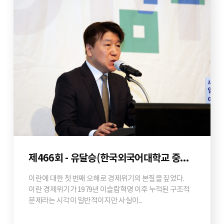
제466회 - 유달승(한국외국어대학교 중동연구소장)
이란에 대한 첫 번째 오해로 경제위기의 본질을 짚었다.
이란 경제위기가 1979년 이슬람혁명 이후 누적된 구조적
문제라는 시각이 일반적이지만 사실이...