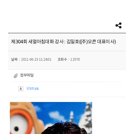
제304회 새얼아침대화 강사 : 김일호((주)오콘 대표이사)
날짜
2011-06-23 11:24:01
조회수
12978
첨부파일
김일호.jpg