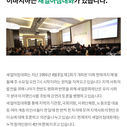
이바지하는
새얼아침대화
가 있습니다.
새얼아침대화는 지난 1986년 4월 8일 제1회가 개최된 이래 현재까지 매월
둘째 주 수요일 오전 7시 시작이라는 원칙을 지켜오고 있습니다. 지역 사회의
발전을 위해 나아가 한반도 평화와 번영을 위해 새얼문화재단은 우리 사회
각 분야의 저명인사를 초빙해 강연과 토론을 병행하고 있습니다.
새얼아침대화를 통해 지역의 기관장, 국회의원, 사회단체장, 노동조합 대표
등 여러 계층의 인사들이 한 달에 한 번씩 한 자리에 모여 지역사회의 현안과
이슈에 대해 토론하고 의견을 나누고 있습니다. 현재까지 새얼아침대화에는
누적 참여인원이 4만여 명에 이르고 있습니다.