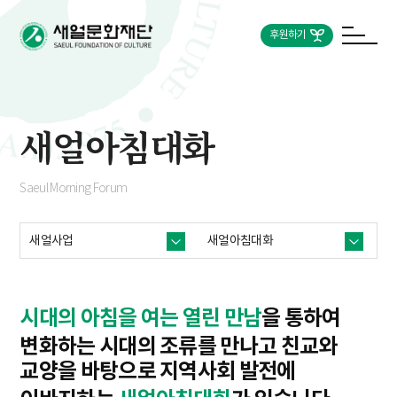
후원하기
새얼아침대화
Saeul Morning Forum
새얼사업
새얼아침대화
시대의 아침을 여는 열린 만남
을 통하여
변화하는 시대의 조류를 만나고 친교와
교양을 바탕으로
지역사회 발전에