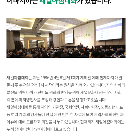
이바지하는
새얼아침대화
가 있습니다.
새얼아침대화는 지난 1986년 4월 8일 제1회가 개최된 이래 현재까지 매월
둘째 주 수요일 오전 7시 시작이라는 원칙을 지켜오고 있습니다. 지역 사회의
발전을 위해 나아가 한반도 평화와 번영을 위해 새얼문화재단은 우리 사회
각 분야의 저명인사를 초빙해 강연과 토론을 병행하고 있습니다.
새얼아침대화를 통해 지역의 기관장, 국회의원, 사회단체장, 노동조합 대표
등 여러 계층의 인사들이 한 달에 한 번씩 한 자리에 모여 지역사회의 현안과
이슈에 대해 토론하고 의견을 나누고 있습니다. 현재까지 새얼아침대화에는
누적 참여인원이 4만여 명에 이르고 있습니다.