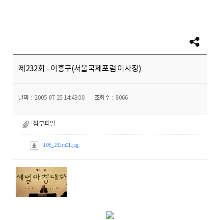
제232회 - 이홍구(서울국제포럼 이사장)
날짜
2005-07-25 14:43:00
조회수
8066
첨부파일
105_231m01.jpg