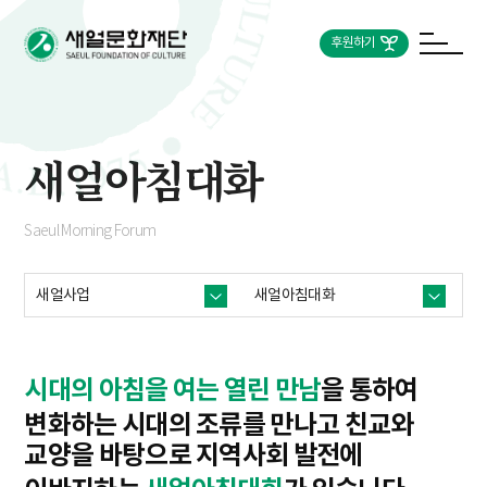
후원하기
새얼아침대화
Saeul Morning Forum
새얼사업
새얼아침대화
시대의 아침을 여는 열린 만남
을 통하여
변화하는 시대의 조류를 만나고 친교와
교양을 바탕으로
지역사회 발전에