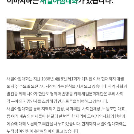
이바지하는
새얼아침대화
가 있습니다.
새얼아침대화는 지난 1986년 4월 8일 제1회가 개최된 이래 현재까지 매월
둘째 주 수요일 오전 7시 시작이라는 원칙을 지켜오고 있습니다. 지역 사회의
발전을 위해 나아가 한반도 평화와 번영을 위해 새얼문화재단은 우리 사회
각 분야의 저명인사를 초빙해 강연과 토론을 병행하고 있습니다.
새얼아침대화를 통해 지역의 기관장, 국회의원, 사회단체장, 노동조합 대표
등 여러 계층의 인사들이 한 달에 한 번씩 한 자리에 모여 지역사회의 현안과
이슈에 대해 토론하고 의견을 나누고 있습니다. 현재까지 새얼아침대화에는
누적 참여인원이 4만여 명에 이르고 있습니다.