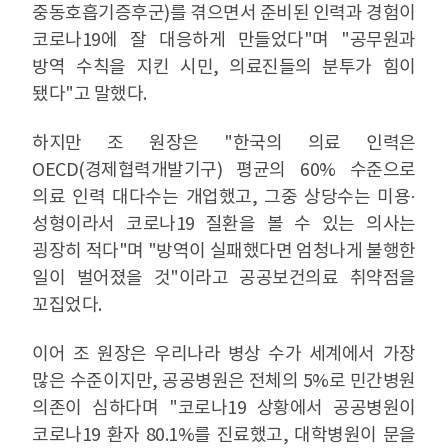
중동호흡기증후군)를 겪으면서 준비된 인력과 경험이
코로나19에 잘 대응하게 만들었다"며 "공무원과
방역 수칙을 지킨 시민, 의료진들의 분투가 힘이
됐다"고 말했다.
하지만 조 원장은 "한국의 의료 인력은
OECD(경제협력개발기구) 평균의 60% 수준으로
의료 인력 대다수는 개업했고, 그중 상당수는 미용·
성형이라서 코로나19 질환을 볼 수 있는 의사는
굉장히 적다"며 "방역이 실패했다면 엄청나게 불행한
일이 벌어졌을 것"이라고 공공보건의료 취약점을
꼬집었다.
이어 조 원장은 우리나라 병상 수가 세계에서 가장
많은 수준이지만, 공공병원은 전체의 5%로 민간병원
의존이 심하다며 "코로나19 상황에서 공공병원이
코로나19 환자 80.1%를 진료했고, 대학병원이 문을