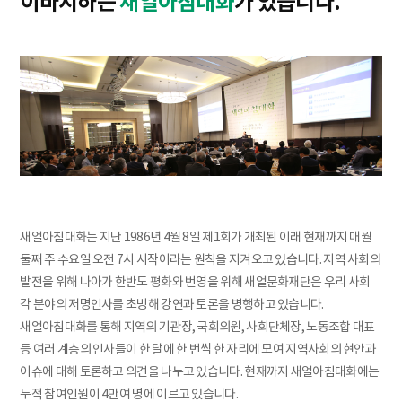
이바지하는
새얼아침대화
가 있습니다.
새얼아침대화는 지난 1986년 4월 8일 제1회가 개최된 이래 현재까지 매월
둘째 주 수요일 오전 7시 시작이라는 원칙을 지켜오고 있습니다. 지역 사회의
발전을 위해 나아가 한반도 평화와 번영을 위해 새얼문화재단은 우리 사회
각 분야의 저명인사를 초빙해 강연과 토론을 병행하고 있습니다.
새얼아침대화를 통해 지역의 기관장, 국회의원, 사회단체장, 노동조합 대표
등 여러 계층의 인사들이 한 달에 한 번씩 한 자리에 모여 지역사회의 현안과
이슈에 대해 토론하고 의견을 나누고 있습니다. 현재까지 새얼아침대화에는
누적 참여인원이 4만여 명에 이르고 있습니다.