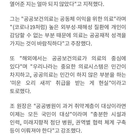
열어준 지는 얼마 되지 않았다"고 지적했다.
그는 "공공보건의료는 공동체 이익을 위한 의료"라며
"(코로나19처럼) 높은 외부성·재해성 질환에 개인이
감당할 수 없는 부분 때문에 의료는 공공재적 성격을
가지는 것이 바람직하다"고 주장했다.
또 "해외에서는 공공보건의료가 의료의 중심에
있다"며 "우리나라는 중요한 의료시스템은 민간이
차지하고, 공공의료는 민간이 하지 않은 부분을 하는
'미운 오리 새끼' 취급을 받는 게 현실"이라고
토로했다.
조 원장은 "공공병원이 과거 취약계층이 대상이라면
이제는 모든 국민이 대상"이라며 "충분한 시설과
인력, 미래지향적 첨단 병원, 권역별 협력 체계 구축
등이 이뤄져야 한다"고 강조했다.