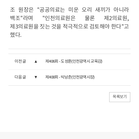
조 원장은 "공공의료는 미운 오리 새끼가 아니라
백조"라며 "인천의료원은 물론 제2의료원,
제3의료원을 짓는 것을 적극적으로 검토해야 한다"고
했다.
이전 글
제406회 - 도성훈(인천광역시 교육감)
다음 글
제408회 - 박남춘(인천광역시장)
목록보기