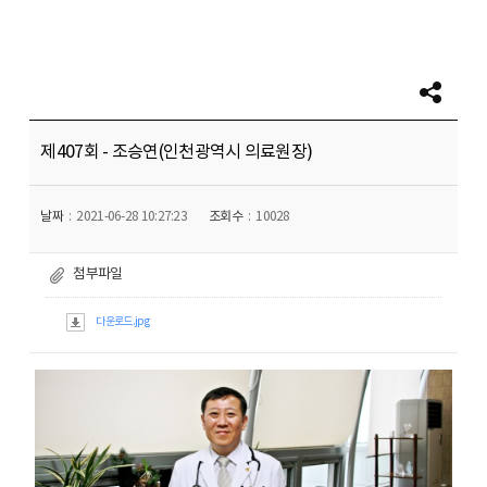
제407회 - 조승연(인천광역시 의료원장)
날짜
2021-06-28 10:27:23
조회수
10028
첨부파일
다운로드.jpg