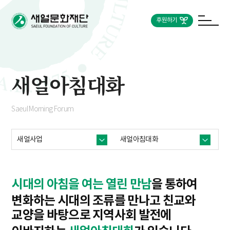
후원하기
새얼아침대화
Saeul Morning Forum
새얼사업
새얼아침대화
시대의 아침을 여는 열린 만남
을 통하여
변화하는 시대의 조류를 만나고 친교와
교양을 바탕으로
지역사회 발전에