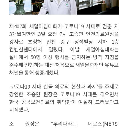
제407회 새얼아침대화가 코로나19 사태로 멈춘 지
3개월여만인 3일 오전 7시 조승연 인천의료원장을
강사로 초청해 인천 중구 정석빌딩 지하 1층
컨벤션센터에서 열렸다. 이날 새얼아침대화는
실내에서 50명 이상 행사를 금지하는 방역 지침을
준수해 진행하는 대신 처음으로 새얼문화재단 유튜브
채널을 통해 생중계했다.
'코로나19 시대 한국 의료의 현실과 과제'를 주제로
강연한 조승연 원장은 코로나19 사태를 겪으면서
한국 공공보건의료의 취약함이 여실히 드러났다고
지적했다.
조 원장은 "우리나라는 메르스(MERS·