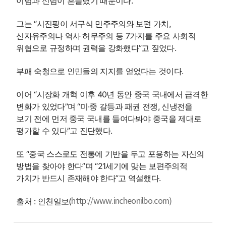
이념과 신념이 흔들렸기 때문이다.
그는 “시진핑이 서구식 민주주의와 보편 가치,
신자유주의나 역사 허무주의 등 7가지를 주요 사회적
위협으로 규정하며 권력을 강화했다”고 짚었다.
부패 숙청으로 인민들의 지지를 얻었다는 것이다.
이어 “시장화 개혁 이후 40년 동안 중국 국내에서 급격한
변화가 있었다”며 “미·중 갈등과 패권 전쟁, 신냉전을
보기 전에 먼저 중국 국내를 들여다봐야 중국을 제대로
평가할 수 있다”고 진단했다.
또 “중국 스스로도 전통에 기반을 두고 포용하는 자신의
방법을 찾아야 한다”며 “21세기에 맞는 보편주의적
가치가 반드시 존재해야 한다”고 역설했다.
출처 : 인천일보(
http://www.incheonilbo.com)