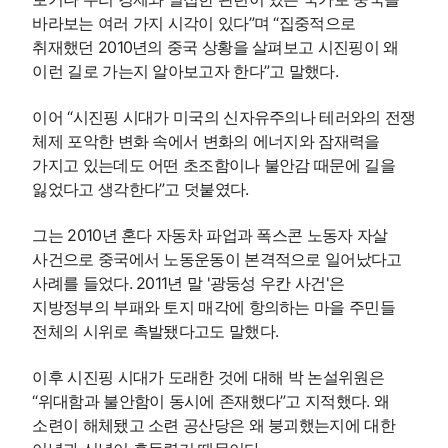
바라보는 여러 가지 시각이 있다”며 “집중적으로
취재했던 2010년의 중국 상황을 살펴보고 시진핑이 왜
이런 길로 가는지 알아보고자 한다”고 말했다.
이어 “시진핑 시대가 미국의 신자유주의나 테러와의 전쟁
체제 포악한 변화 속에서 변화의 에너지와 잠재력을
가지고 있는데도 어떤 초조함이나 불안감 때문에 길을
잃었다고 생각한다”고 덧붙였다.
그는 2010년 혼다 자동차 파업과 폭스콘 노동자 자살
사건으로 중국에서 노동운동이 본격적으로 일어났다고
사례를 들었다. 2011년 말 '광둥성 우칸 사건'은
지방정부의 부패와 토지 매각에 항의하는 마을 주민들
전체의 시위로 촉발됐다고도 말했다.
이후 시진핑 시대가 도래한 것에 대해 박 논설위원은
“위대함과 불안함이 동시에 존재했다”고 지적했다. 왜
소련이 해체됐고 소련 공산당은 왜 붕괴했는지에 대한