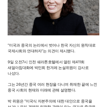
“미국과 중국의 논리에서 벗어나 한국 자신의 원칙대로
국제사회와 연대하자”는 의견이 제시됐다.
9일 오전7시 인천 쉐라톤호텔에서 열린 제411회
새얼아침대화에 박민희 한겨레 논설위원이 강사로
나섰다.
그는 26년간 중국 여러 현장을 다니며 취재한 끝에 느낀
중국 사회의 현재와 미래에 관해 설명했다.
박 위원은 “미국식 자본주의에 대한 대안으로 중국을
보거나 우리 경제와 밀접한 관련이 있는 국가로 중국을