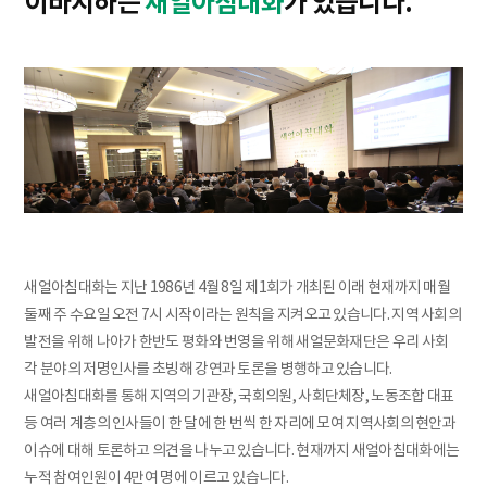
이바지하는
새얼아침대화
가 있습니다.
새얼아침대화는 지난 1986년 4월 8일 제1회가 개최된 이래 현재까지 매월
둘째 주 수요일 오전 7시 시작이라는 원칙을 지켜오고 있습니다. 지역 사회의
발전을 위해 나아가 한반도 평화와 번영을 위해 새얼문화재단은 우리 사회
각 분야의 저명인사를 초빙해 강연과 토론을 병행하고 있습니다.
새얼아침대화를 통해 지역의 기관장, 국회의원, 사회단체장, 노동조합 대표
등 여러 계층의 인사들이 한 달에 한 번씩 한 자리에 모여 지역사회의 현안과
이슈에 대해 토론하고 의견을 나누고 있습니다. 현재까지 새얼아침대화에는
누적 참여인원이 4만여 명에 이르고 있습니다.