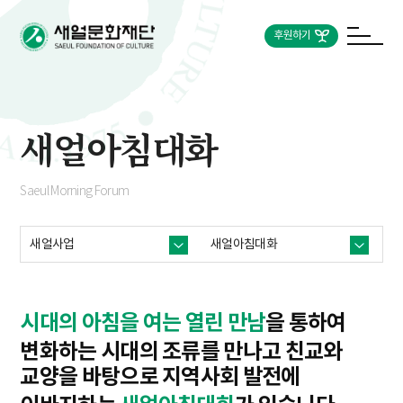
후원하기
새얼아침대화
Saeul Morning Forum
새얼사업
새얼아침대화
시대의 아침을 여는 열린 만남
을 통하여
변화하는 시대의 조류를 만나고 친교와
교양을 바탕으로
지역사회 발전에