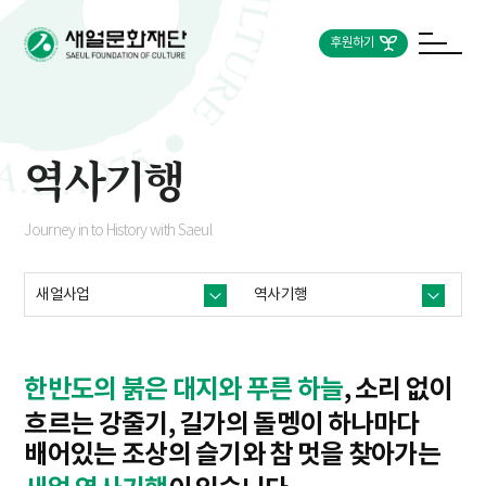
후원하기
역사기행
Journey in to History with Saeul
새얼사업
역사기행
한반도의 붉은 대지와 푸른 하늘
, 소리 없이
흐르는 강줄기, 길가의 돌멩이 하나마다
배어있는 조상의 슬기와 참 멋을 찾아가는