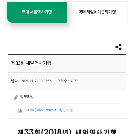
역대 새얼역사기행
역대 새얼세계문화기행
제33회 새얼역사기행
날짜
2021-11-22 13:33:55
조회수
4977
첨부파일
제33회(2018년) 새얼역사기행_1_1.png