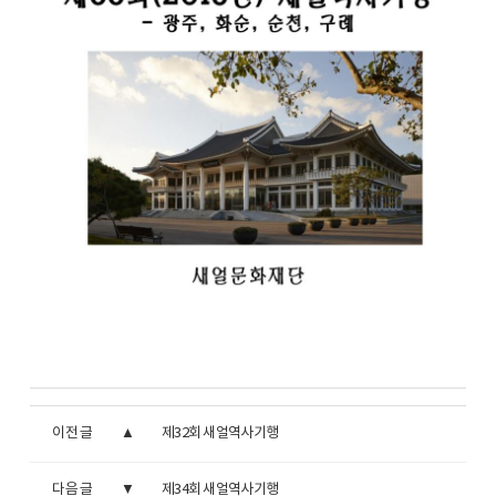
이전 글
제32회 새얼역사기행
다음 글
제34회 새얼역사기행