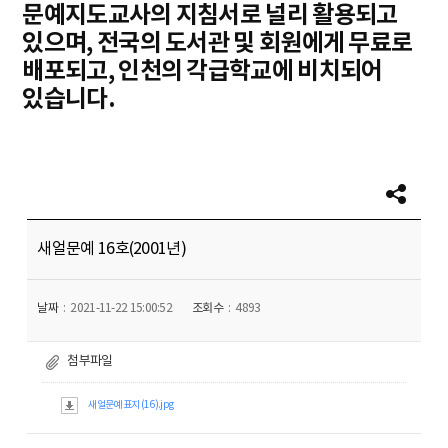
문예지도교사의 지침서로 널리 활용되고
있으며, 전국의 도서관 및 회원에게 무료로
배포되고, 인천의 각급학교에 비치되어
있습니다.
새얼문예 16호(2001년)
날짜
2021-11-22 15:00:52
조회수
4893
첨부파일
새얼문예 표지 (16).jpg