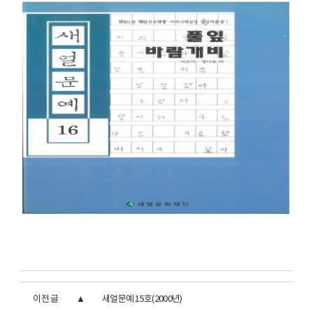
이전 글
새얼문예 15호(2000년)