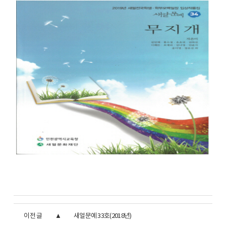
이전 글
새얼문예 33호(2018년)