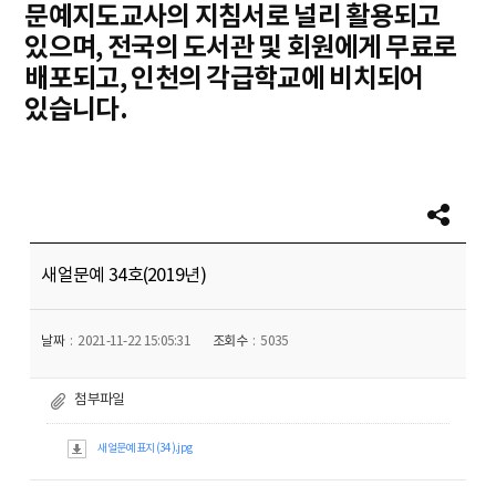
문예지도교사의 지침서로 널리 활용되고
있으며, 전국의 도서관 및 회원에게 무료로
배포되고, 인천의 각급학교에 비치되어
있습니다.
새얼문예 34호(2019년)
날짜
2021-11-22 15:05:31
조회수
5035
첨부파일
새얼문예 표지 (34).jpg