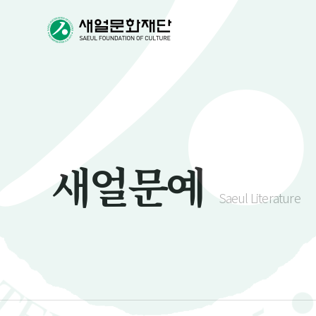
새얼문예
Saeul Literature