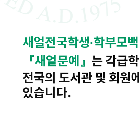
새얼전국학생·학부모백
『새얼문예』
는 각급학
전국의 도서관 및 회원
있습니다.