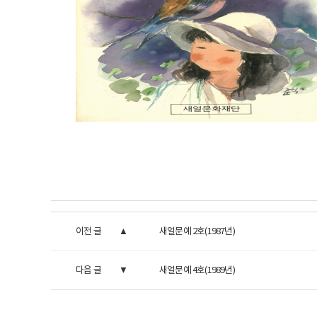
이전 글
새얼문예 2호(1987년)
다음 글
새얼문예 4호(1989년)