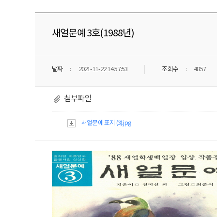
새얼문예 3호(1988년)
날짜
2021-11-22 14:57:53
조회수
4857
첨부파일
새얼문예 표지 (3).jpg