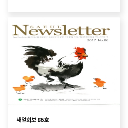
새얼회보 86호