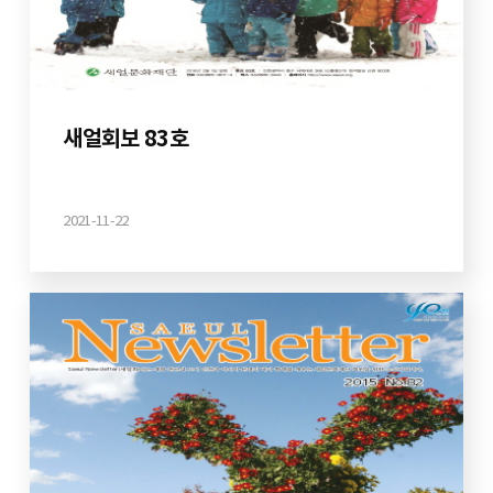
새얼회보 83호
2021-11-22