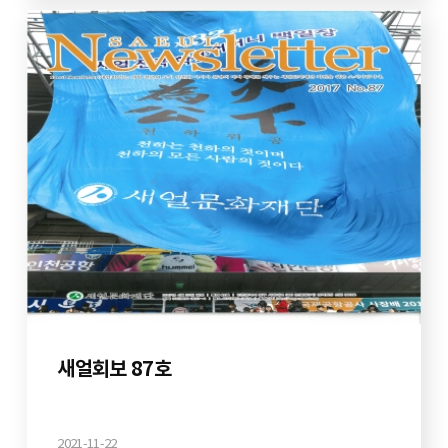
새얼회보 87호
2021-11-22