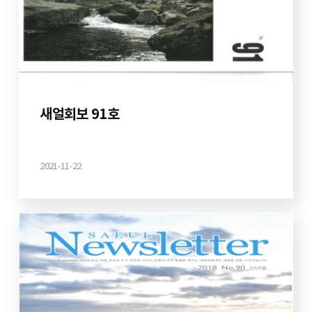
새얼회보 91호
2021-11-22