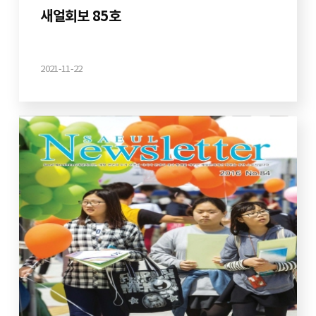
새얼회보 85호
2021-11-22