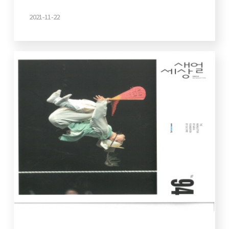
2021-11-22