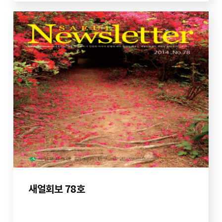
새얼회보 78호