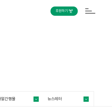
후원하기
새얼간행물
뉴스레터