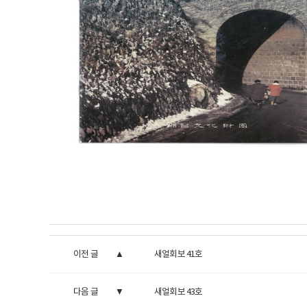
이전 글
새얼회보 41호
다음 글
새얼회보 43호