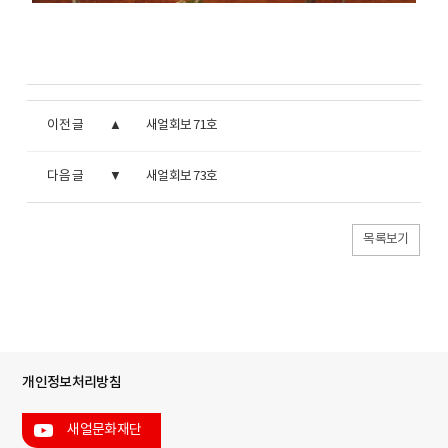
이전 글
새얼회보 71호
다음 글
새얼회보 73호
목록보기
개인정보처리방침
새얼문화재단