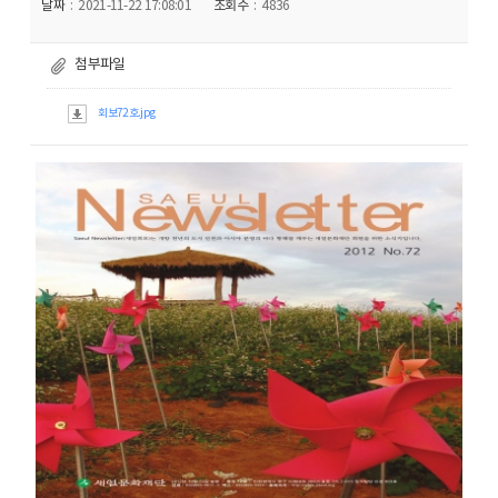
날짜
2021-11-22 17:08:01
조회수
4836
첨부파일
회보72호.jpg