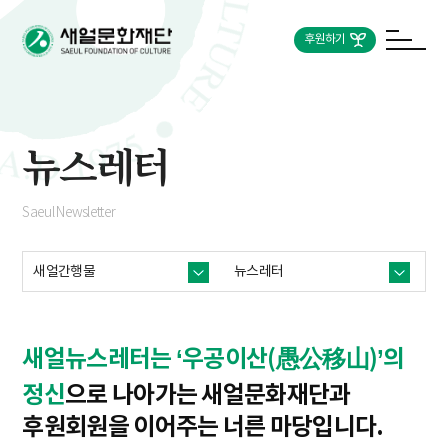
후원하기
뉴스레터
Saeul Newsletter
새얼간행물
뉴스레터
새얼뉴스레터는 ‘우공이산(愚公移山)’의
정신
으로 나아가는 새얼문화재단과
후원회원을 이어주는 너른 마당입니다.