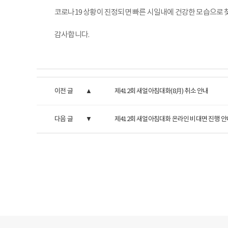
코로나19 상황이 진정되면 빠른 시일내에 건강한 모습으로 
감사합니다.
이전 글
제412회 새얼아침대화(8月) 취소 안내
다음 글
제412회 새얼아침대화 온라인 비대면 진행 안