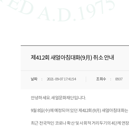
제412회 새얼아침대화(9月) 취소 안내
날짜
2021-09-07 17:41:54
조회수
8937
안녕하세요. 새얼문화재단입니다.
9월 8일(수)에 예정되어 있던 제412회(9月) 새얼아침대화는
최근 전국적인 코로나 확산 및 사회적 거리두기의 4단계 연