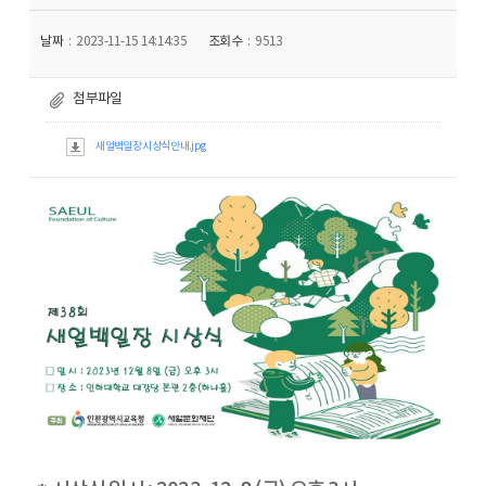
날짜
2023-11-15 14:14:35
조회수
9513
첨부파일
새얼백일장 시상식 안내.jpg