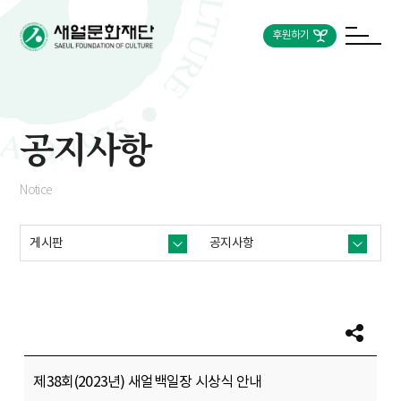
후원하기
공지사항
Notice
게시판
공지사항
제38회(2023년) 새얼백일장 시상식 안내