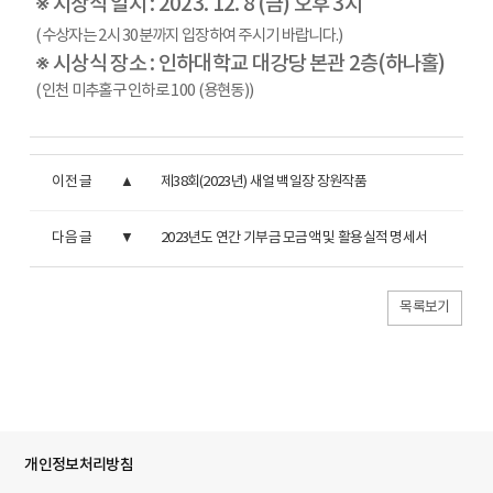
※ 시상식 일시 : 2023. 12. 8 (금) 오후 3시
(수상자는 2시 30분까지 입장하여 주시기 바랍니다.)
※ 시상식 장소 : 인하대학교 대강당 본관 2층(하나홀)
(인천 미추홀구 인하로 100 (용현동))
이전 글
제38회(2023년) 새얼 백일장 장원작품
다음 글
2023년도 연간 기부금 모금액 및 활용실적 명세서
목록보기
개인정보처리방침