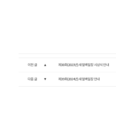
이전 글
제38회(2023년) 새얼백일장 시상식 안내
다음 글
제39회(2024년) 새얼백일장 안내