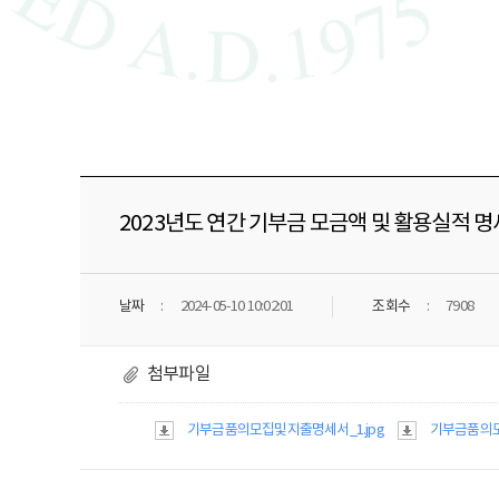
2023년도 연간 기부금 모금액 및 활용실적 
날짜
2024-05-10 10:02:01
조회수
7908
첨부파일
기부금품의모집및지출명세서_1.jpg
기부금품의모