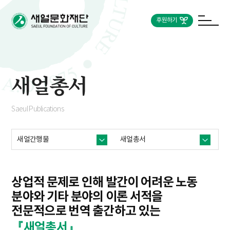
후원하기
새얼총서
Saeul Publications
새얼간행물
새얼총서
상업적 문제로 인해 발간이 어려운 노동
분야와 기타 분야의 이론 서적을
전문적으로 번역 출간하고 있는
『새얼총서』