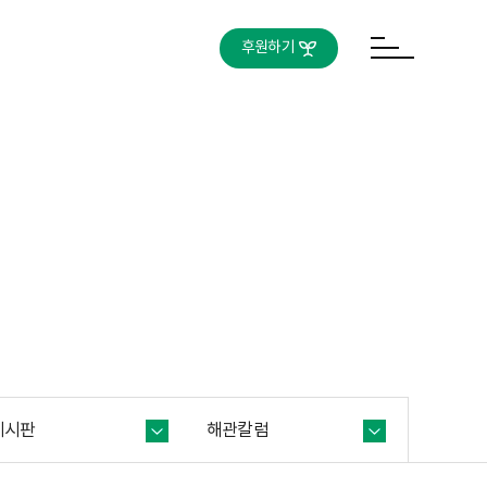
후원하기
게시판
해관칼럼