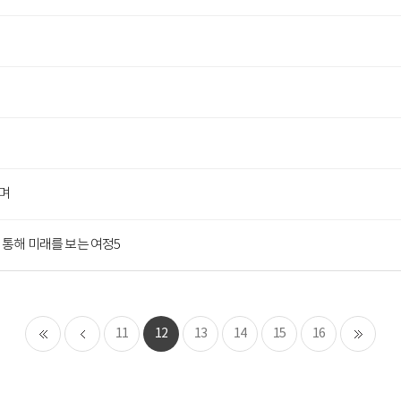
며
통해 미래를 보는 여정5
11
12
13
14
15
16