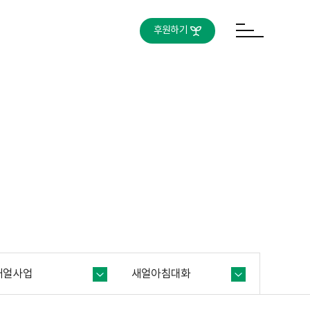
후원하기
새얼사업
새얼아침대화