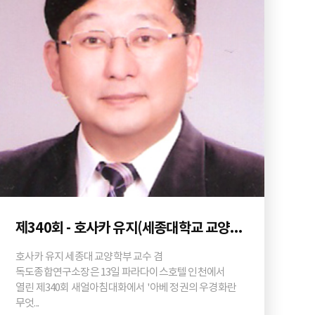
제340회 - 호사카 유지(세종대학교 교양학부 교수)
호사카 유지 세종대 교양학부 교수 겸
독도종합연구소장은 13일 파라다이스호텔 인천에서
열린 제340회 새얼아침대화에서 '아베 정권의 우경화란
무엇...