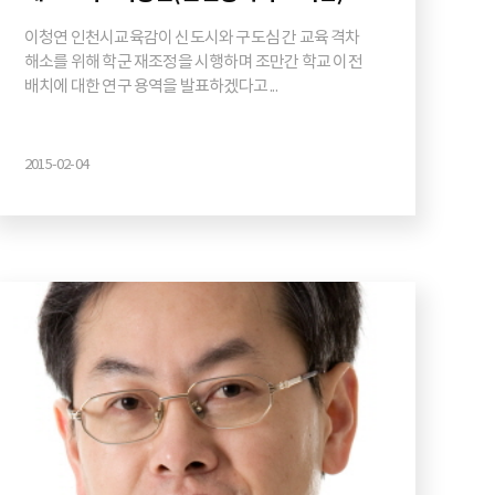
이청연 인천시교육감이 신도시와 구도심 간 교육 격차
해소를 위해 학군 재조정을 시행하며 조만간 학교 이전
배치에 대한 연구 용역을 발표하겠다고 ...
2015-02-04