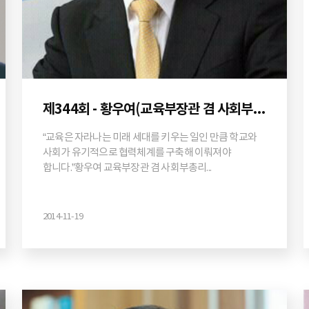
제344회 - 황우여(교육부장관 겸 사회부총리 / 국회의원)
“교육은 자라나는 미래 세대를 키우는 일인 만큼 학교와
사회가 유기적으로 협력체계를 구축해 이뤄져야
합니다.”황우여 교육부장관 겸 사회부총리...
2014-11-19