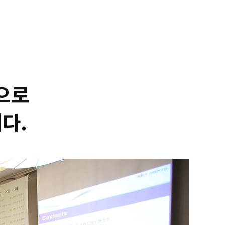
으로
다.