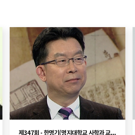
제347회 - 한명기(명지대학교 사학과 교수)