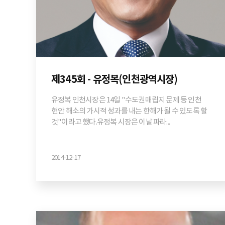
제345회 - 유정복(인천광역시장)
유정복 인천시장은 14일 "수도권매립지 문제 등 인천
현안 해소의 가시적 성과를 내는 한해가 될 수 있도록 할
것"이라고 했다.유정복 시장은 이날 파라...
2014-12-17