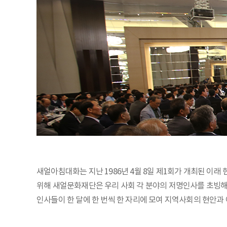
새얼아침대화는 지난 1986년 4월 8일 제1회가 개최된 이래
위해 새얼문화재단은 우리 사회 각 분야의 저명인사를 초빙해 
인사들이 한 달에 한 번씩 한 자리에 모여 지역사회의 현안과