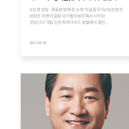
S 탄생 성장 - 중동분쟁 배경 소개"이슬람국가(IS) 탄생과
성장은 주변 이슬람 국가들의 방조에서 시작된
것입니다."8일 인천 파라다이스 호텔에서 열린 ...
2015-03-30