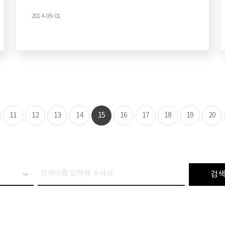
2014-09-01
11
12
13
14
15
16
17
18
19
20