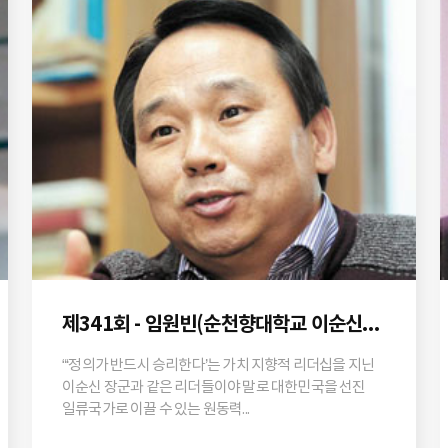
제341회 - 임원빈(순천향대학교 이순신연구소 소장)
“‘정의가 반드시 승리한다’는 가치 지향적 리더십을 지닌
이순신 장군과 같은 리더들이야 말로 대한민국을 선진
일류국가로 이끌 수 있는 원동력...