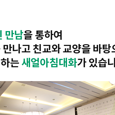
린 만남
을 통하여
 만나고 친교와 교양을 바탕
지하는
새얼아침대화
가 있습니