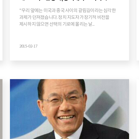
"우리 앞에는 미국과 중국 사이의 갈림길이라는 심각한
과제가 던져졌습니다. 정치 지도자가 장기적 비전을
제시하지 않으면 선택의 기로에 몰리는 날...
2015-02-17