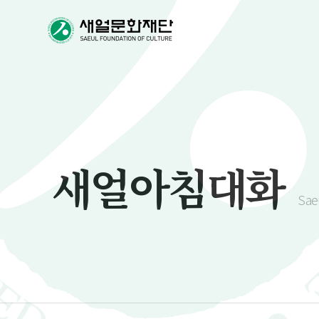
새얼아침대화
Sae