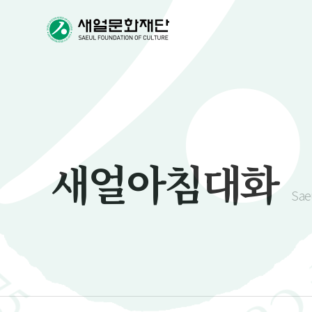
새얼아침대화
Sae