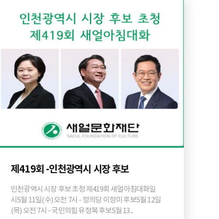
제419회 -인천광역시 시장 후보
인천광역시 시장 후보 초청 제419회 새얼아침대화 일
시5월 11일(수) 오전 7시 - 정의당 이정미 후보5월 12일
(목) 오전 7시 - 국민의힘 유정복 후보5월 13...