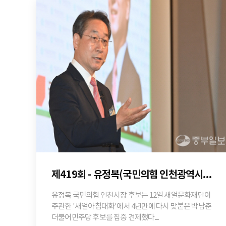
제419회 - 유정복(국민의힘 인천광역시장 후보)
유정복 국민의힘 인천시장 후보는 12일 새얼문화재단이
주관한 '새얼아침대화'에서 4년만에 다시 맞붙은 박남춘
더불어민주당 후보를 집중 견제했다....