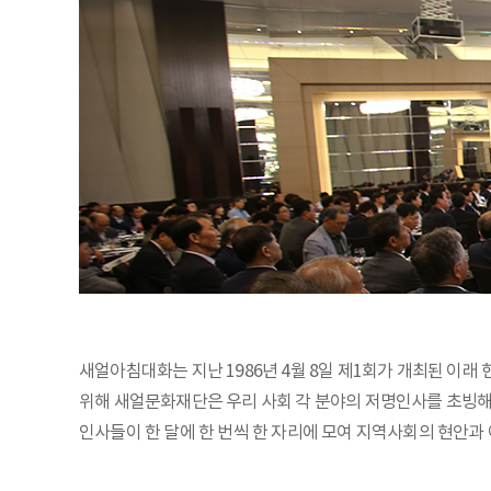
새얼아침대화는 지난 1986년 4월 8일 제1회가 개최된 이래
위해 새얼문화재단은 우리 사회 각 분야의 저명인사를 초빙해 
인사들이 한 달에 한 번씩 한 자리에 모여 지역사회의 현안과