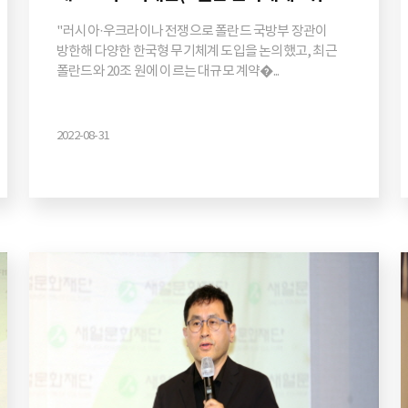
"러시아·우크라이나 전쟁으로 폴란드 국방부 장관이
방한해 다양한 한국형 무기체계 도입을 논의했고, 최근
폴란드와 20조 원에 이르는 대규모 계약�...
2022-08-31