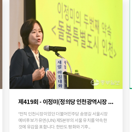
제419회 - 이정미(정의당 인천광역시장 후보)
“전직 인천시장이었던 더불어민주당 송영길 서울시장
예비후보가 유엔(UN) 제5본부의 서울 유치를 약속한
것에 유감을 표합니다. 한반도 평화와 기후...