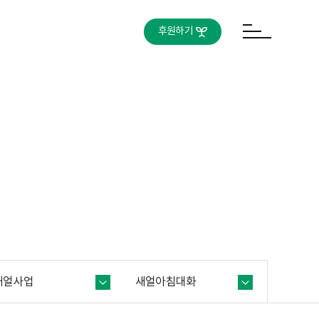
후원하기
새얼사업
새얼아침대화