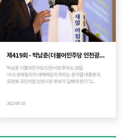
제419회 - 박남춘(더불어민주당 인천광역시장 후보)
박남춘 더불어민주당 인천시장 후보는 18일
“수도권매립지의 대체매립지 위치는 윤석열 대통령과
유정복 국민의힘 인천시장 후보가 답해야 한다”고...
2022-05-18