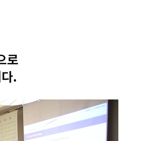
으로
다.