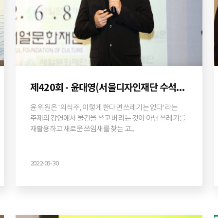
제420회 - 윤대영(서울디자인재단 수석전문위원)
윤 위원은 '의식주, 이렇게 한다면 쓰레기는 없다'라는
주제의 강연에서 물건을 쓰고 버리는 것이 아닌 쓰레기를
재활용하고 새로운 쓰임새를 찾는 고...
2022-05-30