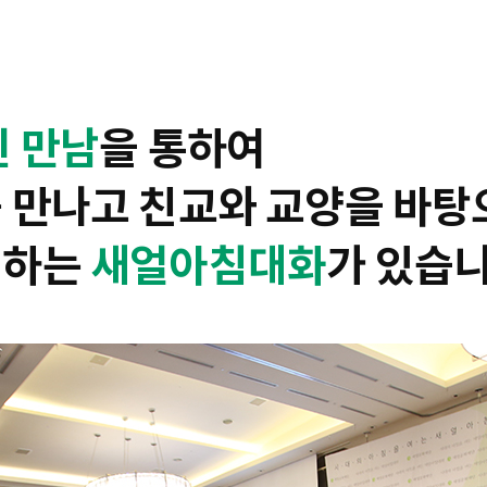
린 만남
을 통하여
 만나고 친교와 교양을 바탕
지하는
새얼아침대화
가 있습니