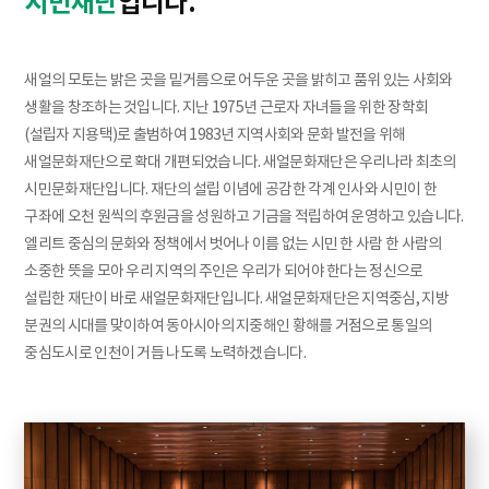
시민재단
입니다.
새얼의 모토는 밝은 곳을 밑거름으로 어두운 곳을 밝히고 품위 있는 사회와
생활을 창조하는 것입니다. 지난 1975년 근로자 자녀들을 위한 장학회
(설립자 지용택)로 출범하여 1983년 지역사회와 문화 발전을 위해
새얼문화재단으로 확대 개편되었습니다. 새얼문화재단은 우리나라 최초의
시민문화재단입니다. 재단의 설립 이념에 공감한 각계 인사와 시민이 한
구좌에 오천 원씩의 후원금을 성원하고 기금을 적립하여 운영하고 있습니다.
엘리트 중심의 문화와 정책에서 벗어나 이름 없는 시민 한 사람 한 사람의
소중한 뜻을 모아 우리 지역의 주인은 우리가 되어야 한다는 정신으로
설립한 재단이 바로 새얼문화재단입니다. 새얼문화재단은 지역중심, 지방
분권의 시대를 맞이하여 동아시아의 지중해인 황해를 거점으로 통일의
중심도시로 인천이 거듭 나도록 노력하겠습니다.