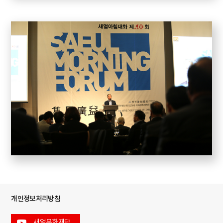
개인정보처리방침
새얼문화재단