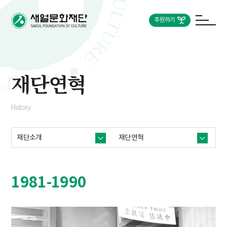
후원하기
재단연혁
History
재단소개
재단연혁
1981-1990