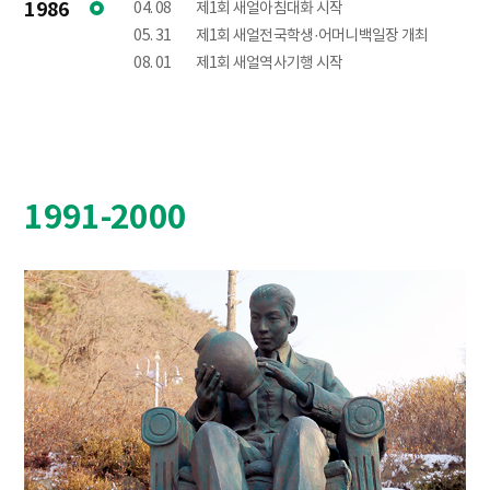
1986
04. 08
제1회 새얼아침대화 시작
05. 31
제1회 새얼전국학생·어머니백일장 개최
08. 01
제1회 새얼역사기행 시작
1991-2000