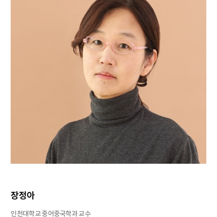
장정아
인천대학교 중어중국학과 교수