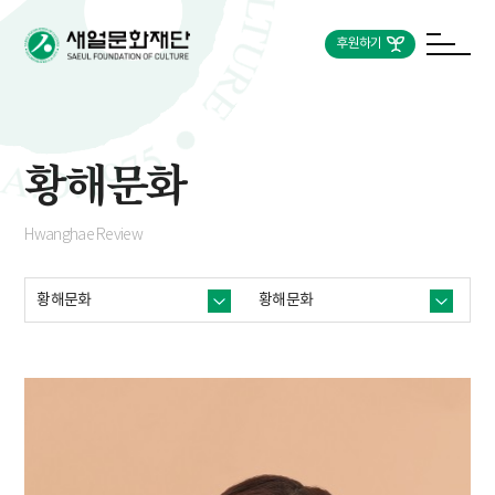
후원하기
황해문화
Hwanghae Review
황해문화
황해문화