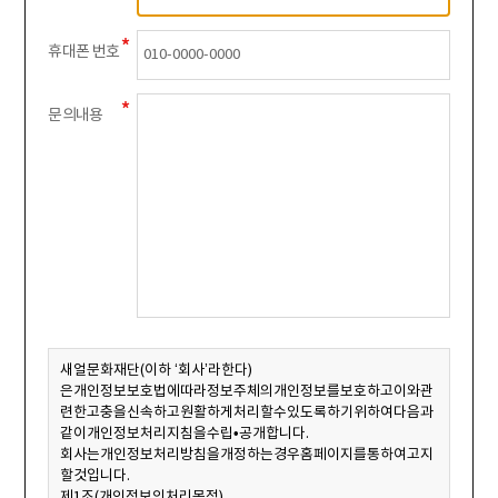
휴대폰 번호
문의내용