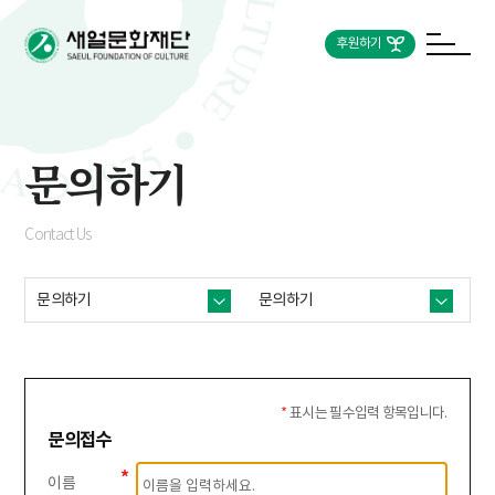
후원하기
문의하기
Contact Us
문의하기
문의하기
*
표시는 필수입력 항목입니다.
문의접수
이름