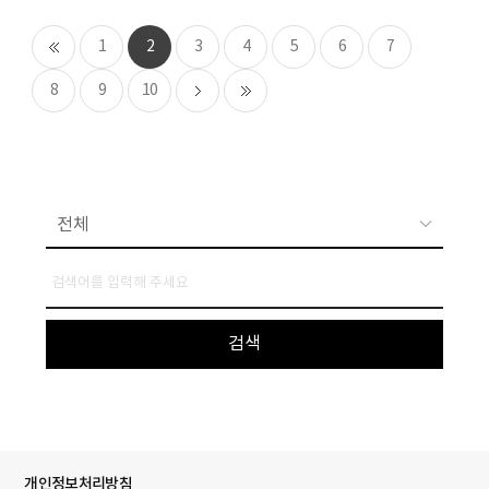
1
2
3
4
5
6
7
8
9
10
개인정보처리방침