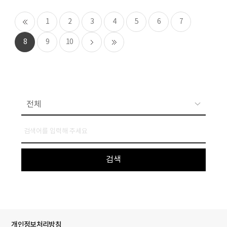
1
2
3
4
5
6
7
8
9
10
개인정보처리방침