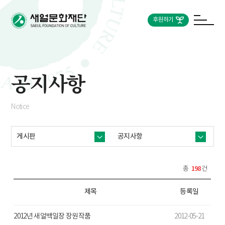
후원하기
공지사항
Notice
게시판
공지사항
198
총
건
제목
등록일
2012년 새얼백일장 장원작품
2012-05-21